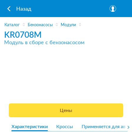
Назад
Каталог
Бензонасосы
Модули
KR0708M
Модуль в сборе с бензонасосом
Цены
Характеристики
Кроссы
Применяется для авто