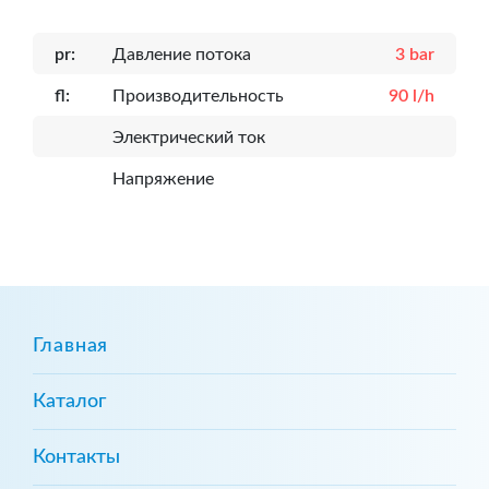
pr:
Давление потока
3 bar
fl:
Производительность
90 l/h
Электрический ток
Напряжение
Главная
Каталог
Контакты