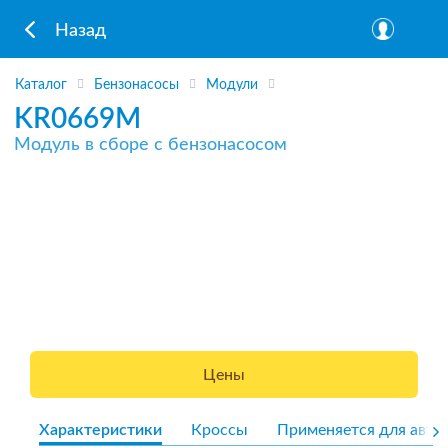
Назад
Каталог
Бензонасосы
Модули
KR0669M
Модуль в сборе с бензонасосом
Цены
Характеристики
Кроссы
Применяется для авто