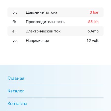
pr:
Давление потока
3 bar
fl:
Производительность
85 l/h
el:
Электрический ток
6 Amp
vo:
Напряжение
12 volt
Главная
Каталог
Контакты