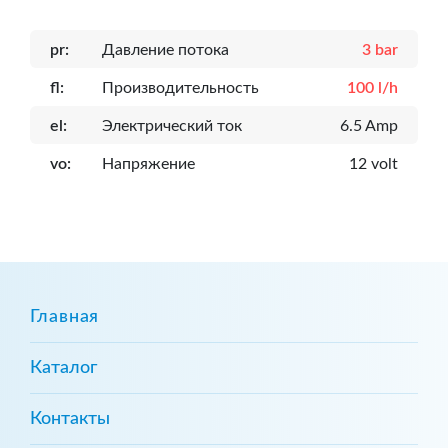
pr:
Давление потока
3 bar
fl:
Производительность
100 l/h
el:
Электрический ток
6.5 Amp
vo:
Напряжение
12 volt
Главная
Каталог
Контакты