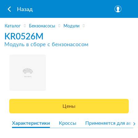
Назад
Каталог
Бензонасосы
Модули
KR0526M
Модуль в сборе с бензонасосом
Цены
Характеристики
Кроссы
Применяется для авто