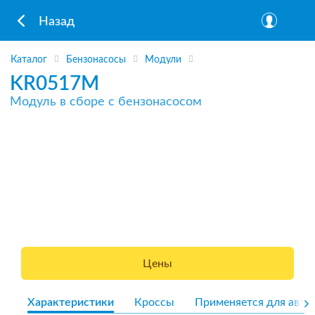
Назад
Каталог
Бензонасосы
Модули
KR0517M
Модуль в сборе с бензонасосом
Цены
Характеристики
Кроссы
Применяется для авто