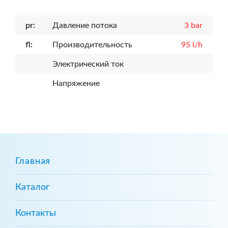
pr:
Давление потока
3 bar
fl:
Производительность
95 l/h
Электрический ток
Напряжение
Главная
Каталог
Контакты