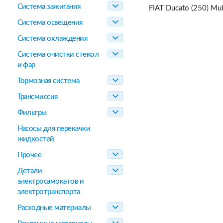
Система зажигания
FIAT Ducato (250) Mu
Система освещения
Система охлаждения
Система очистки стекол
и фар
Тормозная система
Трансмиссия
Фильтры
Насосы для перекачки
жидкостей
Прочее
Детали
электросамокатов и
электротранспорта
Расходные материалы