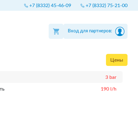
+7 (8332) 45-46-09
+7 (8332) 75-21-00
Вход для партнеров:
Цены
3 bar
ть
190 l/h