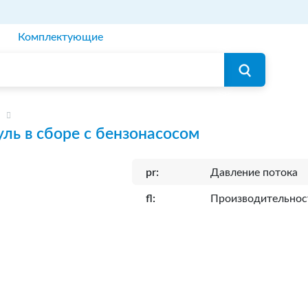
Комплектующие
ль в сборе с бензонасосом
pr:
Давление потока
fl:
Производительнос