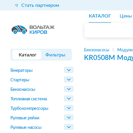
Стать партнером
КАТАЛОГ
Цены
Бензонасосы
Модули
Каталог
Фильтры
KR0508M
Моду
Генераторы
Стартеры
Бензонасосы
Топливная система
Турбокомпрессоры
Рулевые рейки
Рулевые насосы