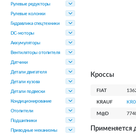
Рулевые редукторы
Рулевые колонки
Гидравлика спецтехники
DC-моторы
Аккумуляторы
Вентиляторы отопителя
Датчики
Детали двигателя
Кроссы
Детали кузова
FIAT
136
Детали подвески
Кондиционирование
KRAUF
KR0
Отопители
M@D
774
Подшипники
Применяется 
Приводные механизмы