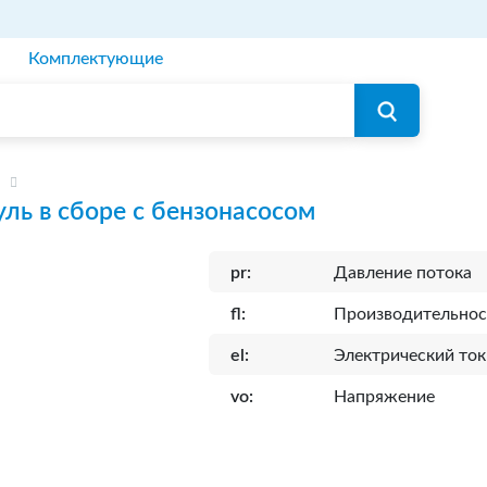
Комплектующие
ль в сборе с бензонасосом
pr:
Давление потока
fl:
Производительнос
el:
Электрический ток
vo:
Напряжение