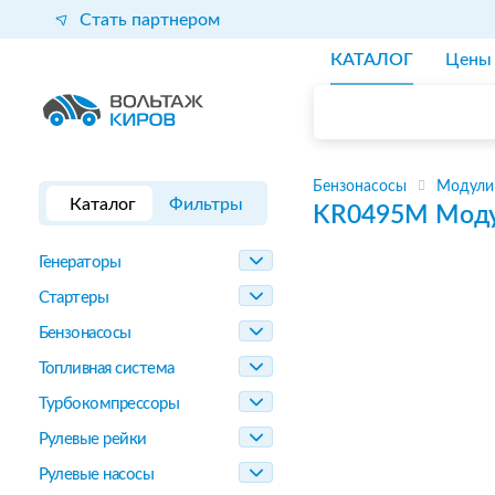
Стать партнером
КАТАЛОГ
Цены
Бензонасосы
Модули
Каталог
Фильтры
KR0495M
Моду
Генераторы
Стартеры
Бензонасосы
Топливная система
Турбокомпрессоры
Рулевые рейки
Рулевые насосы