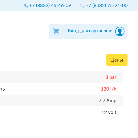
+7 (8332) 45-46-09
+7 (8332) 75-21-00
Вход для партнеров:
Цены
3 bar
ть
120 l/h
7.7 Amp
12 volt