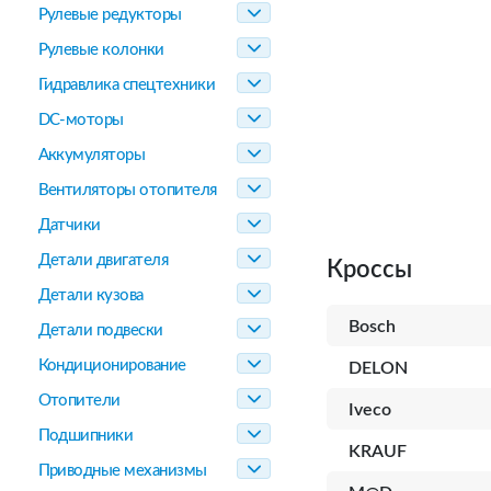
Рулевые редукторы
Рулевые колонки
Гидравлика спецтехники
DC-моторы
Аккумуляторы
Вентиляторы отопителя
Датчики
Детали двигателя
Кроссы
Детали кузова
Bosch
Детали подвески
Кондиционирование
DELON
Отопители
Iveco
Подшипники
KRAUF
Приводные механизмы