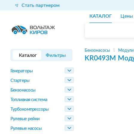
Стать партнером
КАТАЛОГ
Цены
Бензонасосы
Модули
Каталог
Фильтры
KR0493M
Моду
Генераторы
Стартеры
Бензонасосы
Топливная система
Турбокомпрессоры
Рулевые рейки
Рулевые насосы