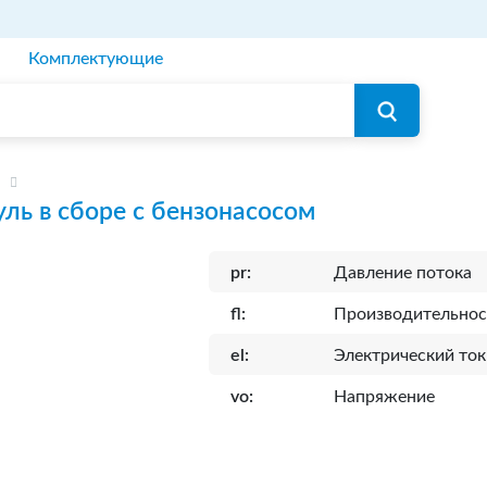
Комплектующие
ль в сборе с бензонасосом
pr:
Давление потока
fl:
Производительнос
el:
Электрический ток
vo:
Напряжение