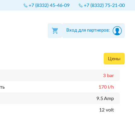
+7 (8332) 45-46-09
+7 (8332) 75-21-00
Вход для партнеров:
Цены
3 bar
ть
170 l/h
9.5 Amp
12 volt