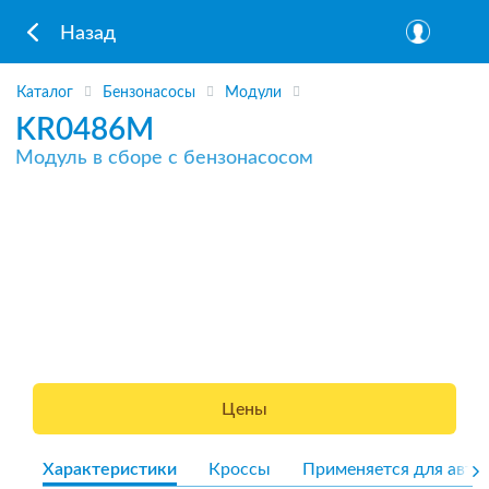
Назад
Каталог
Бензонасосы
Модули
KR0486M
Модуль в сборе с бензонасосом
Цены
Характеристики
Кроссы
Применяется для авто