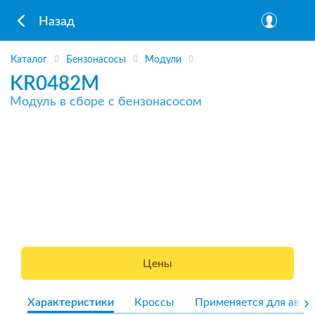
Назад
Каталог
Бензонасосы
Модули
KR0482M
Модуль в сборе с бензонасосом
Цены
Характеристики
Кроссы
Применяется для авто