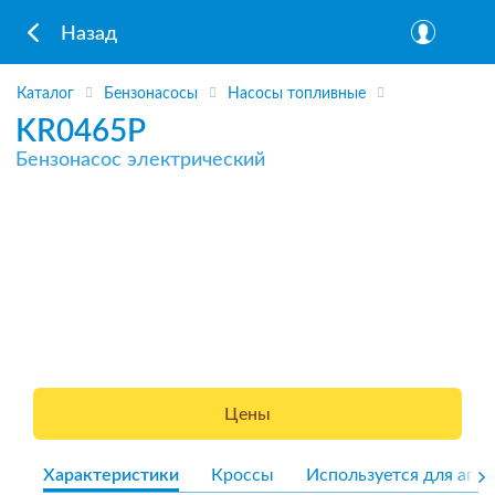
Назад
Каталог
Бензонасосы
Насосы топливные
KR0465P
Бензонасос электрический
Цены
Характеристики
Кроссы
Используется для агре