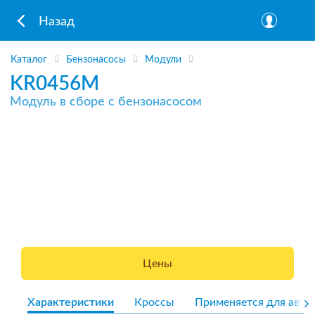
Назад
Каталог
Бензонасосы
Модули
KR0456M
Модуль в сборе с бензонасосом
Цены
Характеристики
Кроссы
Применяется для авто