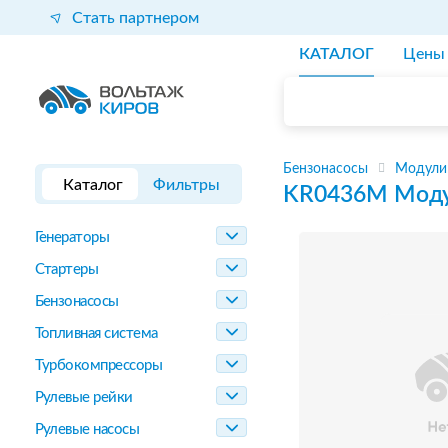
Стать партнером
КАТАЛОГ
Цены
Бензонасосы
Модули
Каталог
Фильтры
KR0436M
Моду
Генераторы
Стартеры
Бензонасосы
Топливная система
Турбокомпрессоры
Рулевые рейки
Рулевые насосы