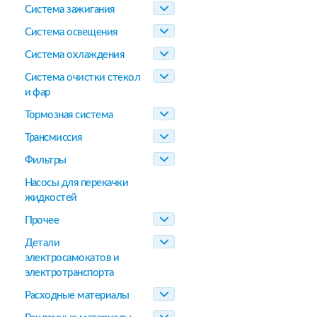
Система зажигания
Система освещения
Система охлаждения
Система очистки стекол
и фар
Тормозная система
Трансмиссия
Фильтры
Насосы для перекачки
жидкостей
Прочее
Детали
электросамокатов и
электротранспорта
Расходные материалы