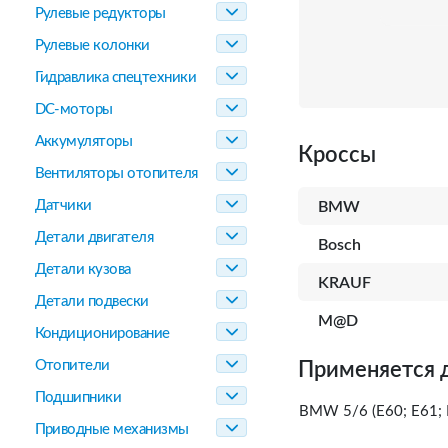
Рулевые редукторы
Рулевые колонки
Гидравлика спецтехники
DC-моторы
Аккумуляторы
Кроссы
Вентиляторы отопителя
Датчики
BMW
Детали двигателя
Bosch
Детали кузова
KRAUF
Детали подвески
M@D
Кондиционирование
Отопители
Применяется 
Подшипники
BMW 5/6 (E60; E61; E
Приводные механизмы