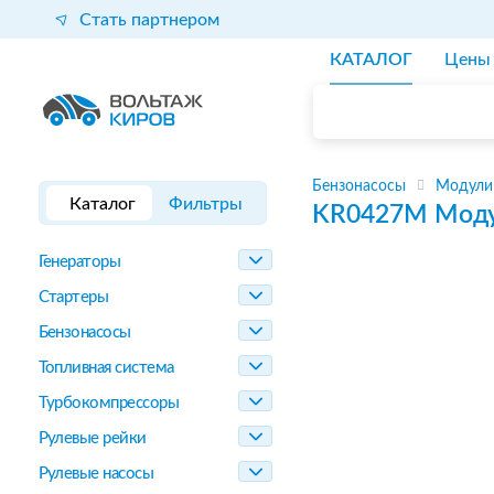
Стать партнером
КАТАЛОГ
Цены
Бензонасосы
Модули
Каталог
Фильтры
KR0427M
Моду
Генераторы
Стартеры
Бензонасосы
Топливная система
Турбокомпрессоры
Рулевые рейки
Рулевые насосы