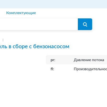
Комплектующие
ль в сборе с бензонасосом
pr:
Давление потока
fl:
Производительно