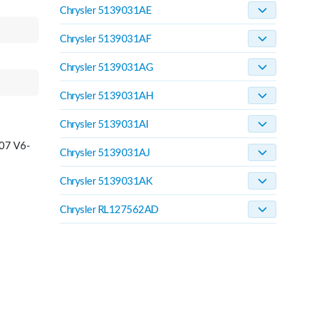
Chrysler 5139031AE
Chrysler 5139031AF
Chrysler 5139031AG
Chrysler 5139031AH
Chrysler 5139031AI
07 V6-
Chrysler 5139031AJ
Chrysler 5139031AK
Chrysler RL127562AD