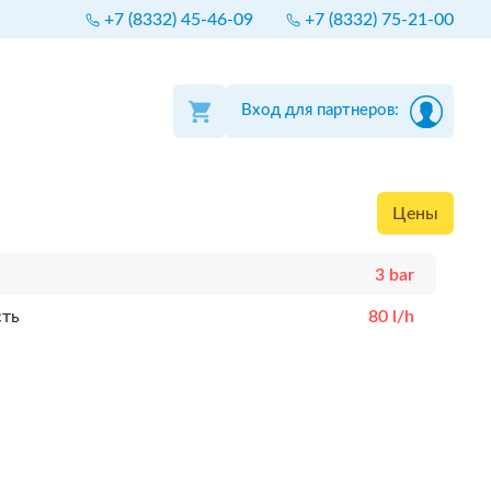
+7 (8332) 45-46-09
+7 (8332) 75-21-00
Вход для партнеров:
Цены
3 bar
сть
80 l/h