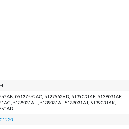
2M
562AB, 05127562AC, 5127562AD, 5139031AE, 5139031AF,
31AG, 5139031AH, 5139031AI, 5139031AJ, 5139031AK,
562AD
C1220