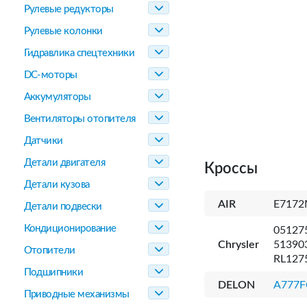
Рулевые редукторы
Рулевые колонки
Гидравлика спецтехники
DC-моторы
Аккумуляторы
Вентиляторы отопителя
Датчики
Детали двигателя
Кроссы
Детали кузова
AIR
E717
Детали подвески
Кондиционирование
05127
Chrysler
51390
Отопители
RL127
Подшипники
DELON
A777F
Приводные механизмы