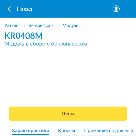
Назад
Каталог
Бензонасосы
Модули
KR0408M
Модуль в сборе с бензонасосом
Цены
Характеристики
Кроссы
Применяется для авто