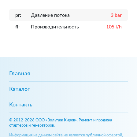
pr:
Давление потока
3 bar
fl:
Производительность
105 l/h
Главная
Каталог
Контакты
© 2012-2026 ООО «Вольтаж Киров». Ремонт и продажа
стартеров и генераторов.
Информация на данном сайте не является публичной офертой,