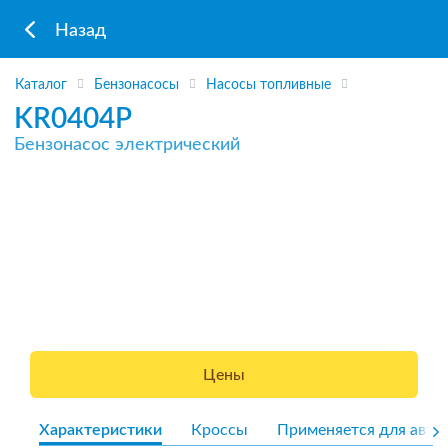
Назад
Каталог
Бензонасосы
Насосы топливные
KR0404P
Бензонасос электрический
Цены
Характеристики
Кроссы
Применяется для авто