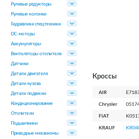
Рулевые редукторы
Рулевые колонки
Гидравлика спецтехники
DC-моторы
Аккумуляторы
Вентиляторы отопителя
Датчики
Детали двигателя
Кроссы
Детали кузова
AIR
E718
Детали подвески
Кондиционирование
Chrysler
0517
Отопители
FIAT
K051
Подшипники
KRAUF
KR04
Приводные механизмы