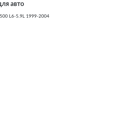
для авто
00 L6-5.9L 1999-2004