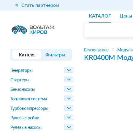
Стать партнером
КАТАЛОГ
Цены
Бензонасосы
Модули
Каталог
Фильтры
KR0400M
Моду
Генераторы
Стартеры
Бензонасосы
Топливная система
Турбокомпрессоры
Рулевые рейки
Рулевые насосы