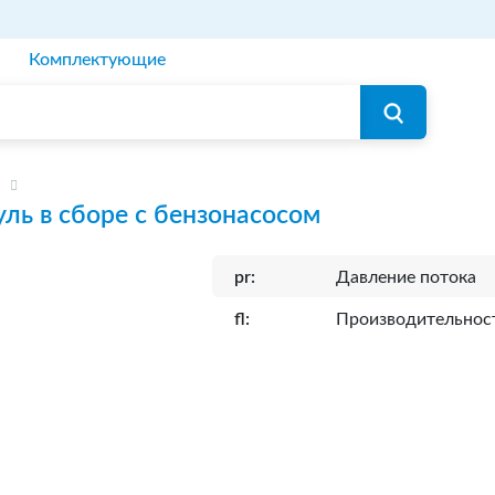
Комплектующие
ль в сборе с бензонасосом
pr:
Давление потока
fl:
Производительнос