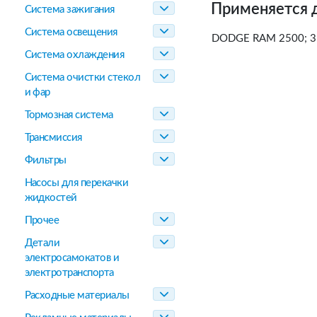
Применяется 
Система зажигания
Система освещения
DODGE RAM 2500; 35
Система охлаждения
Система очистки стекол
и фар
Тормозная система
Трансмиссия
Фильтры
Насосы для перекачки
жидкостей
Прочее
Детали
электросамокатов и
электротранспорта
Расходные материалы