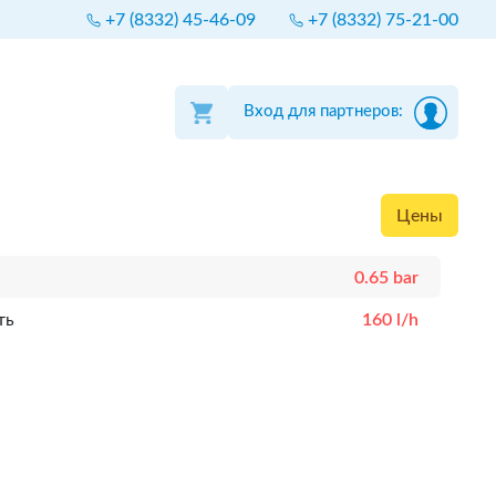
+7 (8332) 45-46-09
+7 (8332) 75-21-00
Вход для партнеров:
Цены
0.65 bar
ть
160 l/h