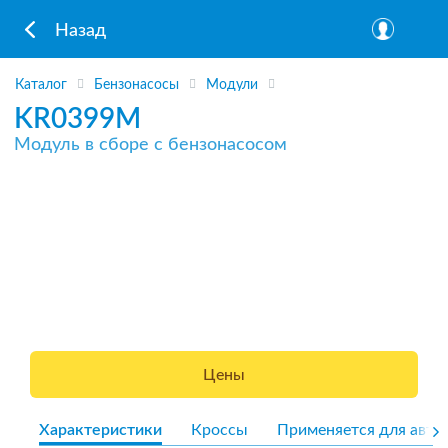
Назад
Каталог
Бензонасосы
Модули
KR0399M
Модуль в сборе с бензонасосом
Цены
Характеристики
Кроссы
Применяется для авто