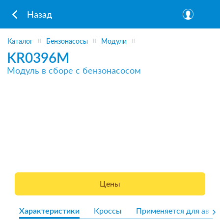
Назад
Каталог
Бензонасосы
Модули
KR0396M
Модуль в сборе с бензонасосом
Цены
Характеристики
Кроссы
Применяется для авто