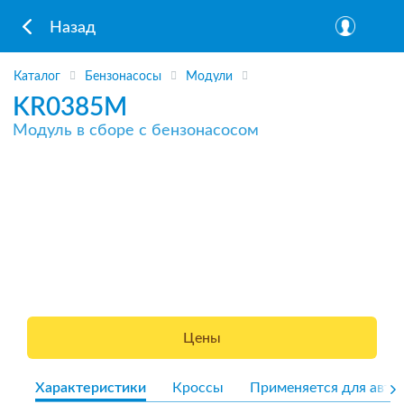
Назад
Каталог
Бензонасосы
Модули
KR0385M
Модуль в сборе с бензонасосом
Цены
Характеристики
Кроссы
Применяется для авто