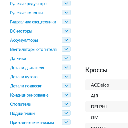
Рулевые редукторы
Рулевые колонки
Гидравлика спецтехники
DC-моторы
Аккумуляторы
Вентиляторы отопителя
Датчики
Детали двигателя
Кроссы
Детали кузова
ACDelco
Детали подвески
Кондиционирование
AIR
Отопители
DELPHI
Подшипники
GM
Приводные механизмы