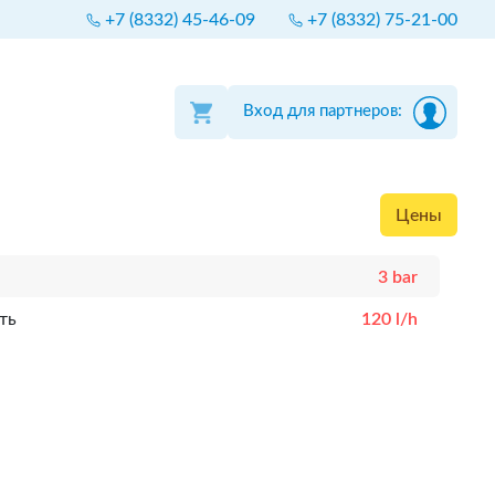
+7 (8332) 45-46-09
+7 (8332) 75-21-00
Вход для партнеров:
Цены
3 bar
ть
120 l/h