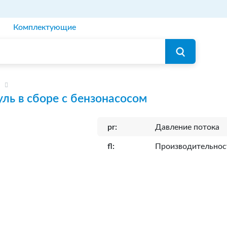
Комплектующие
ль в сборе с бензонасосом
pr:
Давление потока
fl:
Производительнос