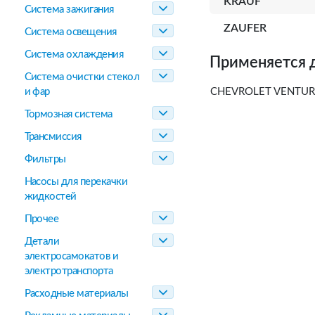
KRAUF
Система зажигания
ZAUFER
Система освещения
Система охлаждения
Применяется 
Система очистки стекол
и фар
CHEVROLET VENTURE 
Тормозная система
Трансмиссия
Фильтры
Насосы для перекачки
жидкостей
Прочее
Детали
электросамокатов и
электротранспорта
Расходные материалы