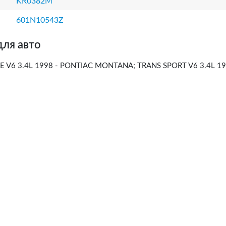
KR0382M
601N10543Z
для авто
V6 3.4L 1998 - PONTIAC MONTANA; TRANS SPORT V6 3.4L 19