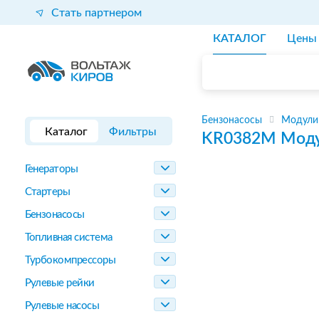
Стать партнером
КАТАЛОГ
Цены
Бензонасосы
Модули
Каталог
Фильтры
KR0382M
Моду
Генераторы
Стартеры
Бензонасосы
Топливная система
Турбокомпрессоры
Рулевые рейки
Рулевые насосы