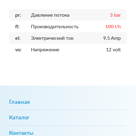
pr:
Давление потока
3 bar
fl:
Производительность
100 l/h
el:
Электрический ток
9.5 Amp
vo:
Напряжение
12 volt
Главная
Каталог
Контакты