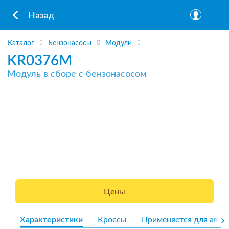
Назад
Каталог
Бензонасосы
Модули
KR0376M
Модуль в сборе с бензонасосом
Цены
Характеристики
Кроссы
Применяется для авто