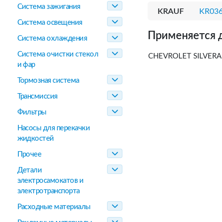
Система зажигания
KRAUF
KR03
Система освещения
Применяется 
Система охлаждения
Система очистки стекол
CHEVROLET SILVERAD
и фар
Тормозная система
Трансмиссия
Фильтры
Насосы для перекачки
жидкостей
Прочее
Детали
электросамокатов и
электротранспорта
Расходные материалы