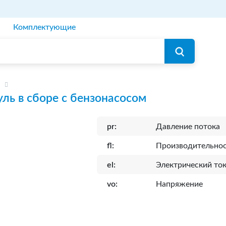
Комплектующие
ль в сборе с бензонасосом
pr:
Давление потока
fl:
Производительно
el:
Электрический то
vo:
Напряжение