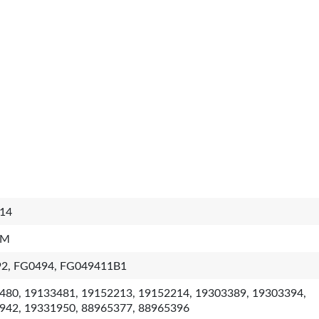
14
4M
2, FG0494, FG049411B1
480, 19133481, 19152213, 19152214, 19303389, 19303394,
942, 19331950, 88965377, 88965396