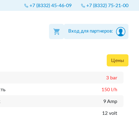
+7 (8332) 45-46-09
+7 (8332) 75-21-00
Вход для партнеров:
Цены
3 bar
сть
150 l/h
к
9 Amp
12 volt