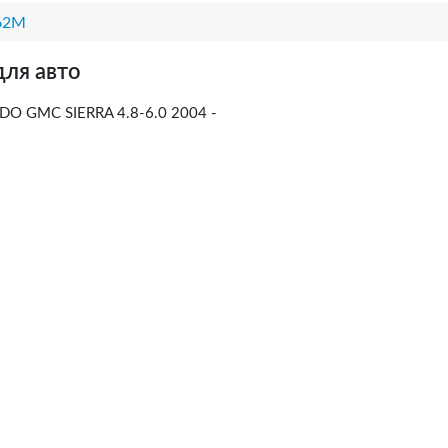
62M
для авто
O GMC SIERRA 4.8-6.0 2004 -