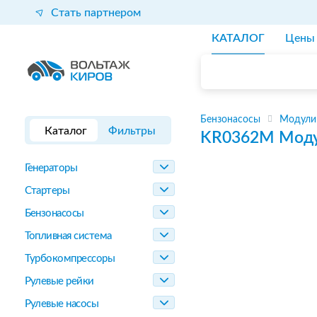
Стать партнером
КАТАЛОГ
Цены
Бензонасосы
Модули
Каталог
Фильтры
KR0362M
Моду
Генераторы
Стартеры
Бензонасосы
Топливная система
Турбокомпрессоры
Рулевые рейки
Рулевые насосы