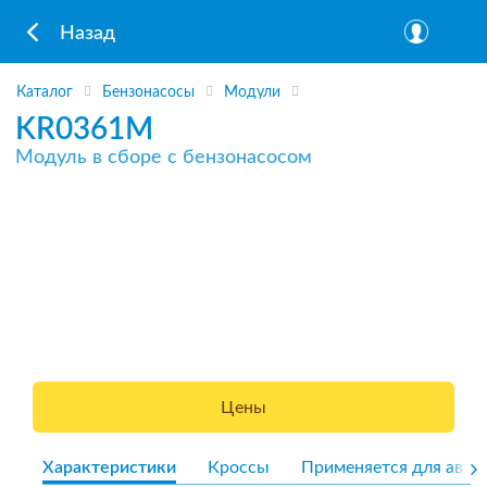
Назад
Каталог
Бензонасосы
Модули
KR0361M
Модуль в сборе с бензонасосом
Цены
Характеристики
Кроссы
Применяется для авто