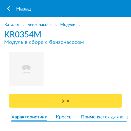
Назад
Каталог
Бензонасосы
Модули
KR0354M
Модуль в сборе с бензонасосом
Цены
Характеристики
Кроссы
Применяется для авто