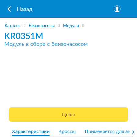
Назад
Каталог
Бензонасосы
Модули
KR0351M
Модуль в сборе с бензонасосом
Цены
Характеристики
Кроссы
Применяется для авто