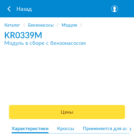
Назад
Каталог
Бензонасосы
Модули
KR0339M
Модуль в сборе с бензонасосом
Цены
Характеристики
Кроссы
Применяется для авто