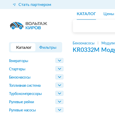
Стать партнером
КАТАЛОГ
Цены
Бензонасосы
Модули
Каталог
Фильтры
KR0332M
Моду
Генераторы
Стартеры
Бензонасосы
Топливная система
Турбокомпрессоры
Рулевые рейки
Рулевые насосы