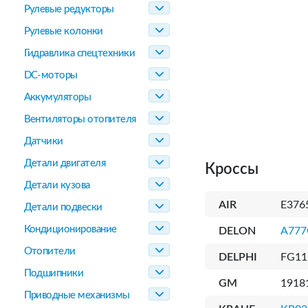
Рулевые редукторы
Рулевые колонки
Гидравлика спецтехники
DC-моторы
Аккумуляторы
Вентиляторы отопителя
Датчики
Детали двигателя
Кроссы
Детали кузова
AIR
E376
Детали подвески
Кондиционирование
DELON
A77
Отопители
DELPHI
FG11
Подшипники
GM
1918
Приводные механизмы