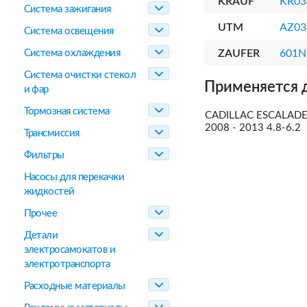
KRAUF
KR0
Система зажигания
UTM
AZ03
Система освещения
Система охлаждения
ZAUFER
601N
Система очистки стекол
Применяется 
и фар
Тормозная система
CADILLAC ESCALADE 
2008 - 2013 4.8-6.2
Трансмиссия
Фильтры
Насосы для перекачки
жидкостей
Прочее
Детали
электросамокатов и
электротранспорта
Расходные материалы