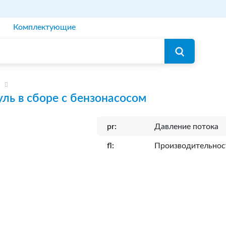
Комплектующие
ль в сборе с бензонасосом
pr:
Давление потока
fl:
Производительнос