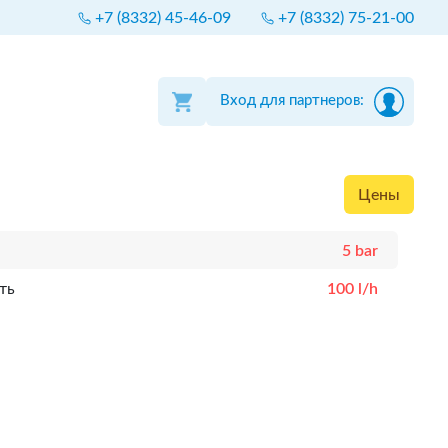
+7 (8332) 45-46-09
+7 (8332) 75-21-00
Вход для партнеров:
Цены
5 bar
ть
100 l/h