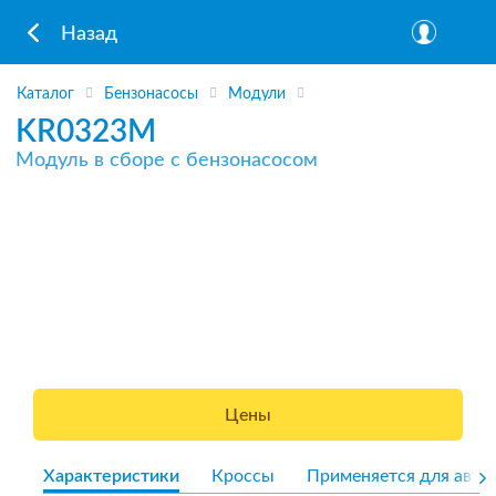
Назад
Каталог
Бензонасосы
Модули
KR0323M
Модуль в сборе с бензонасосом
Цены
Характеристики
Кроссы
Применяется для авто