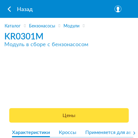
Назад
Каталог
Бензонасосы
Модули
KR0301M
Модуль в сборе с бензонасосом
Цены
Характеристики
Кроссы
Применяется для авто