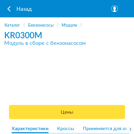
Назад
Каталог
Бензонасосы
Модули
KR0300M
Модуль в сборе с бензонасосом
Цены
Характеристики
Кроссы
Применяется для авто