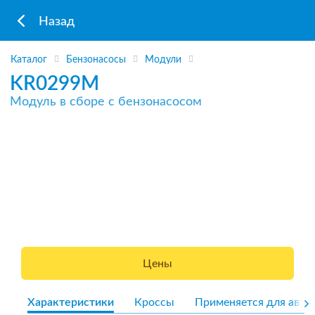
Назад
Каталог
Бензонасосы
Модули
KR0299M
Модуль в сборе с бензонасосом
Цены
Характеристики
Кроссы
Применяется для авто