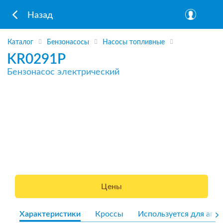
Назад
Каталог
Бензонасосы
Насосы топливные
KR0291P
Бензонасос электрический
Цены
Характеристики
Кроссы
Используется для агре