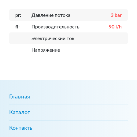
pr:
Давление потока
3 bar
fl:
Производительность
90 l/h
Электрический ток
Напряжение
Главная
Каталог
Контакты