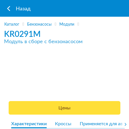
Назад
Каталог
Бензонасосы
Модули
KR0291M
Модуль в сборе с бензонасосом
Цены
Характеристики
Кроссы
Применяется для авто