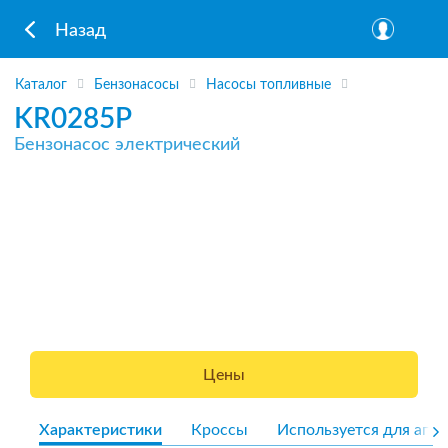
Назад
Каталог
Бензонасосы
Насосы топливные
KR0285P
Бензонасос электрический
Цены
Характеристики
Кроссы
Используется для агре