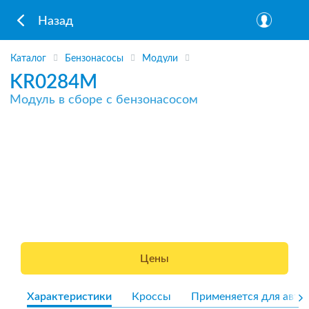
Назад
Каталог
Бензонасосы
Модули
KR0284M
Модуль в сборе с бензонасосом
Цены
Характеристики
Кроссы
Применяется для авто