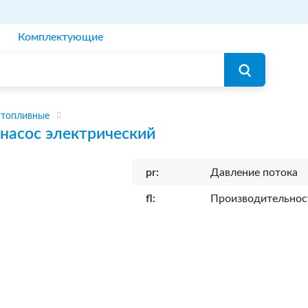
Комплектующие
 топливные
насос электрический
pr:
Давление потока
fl:
Производительнос