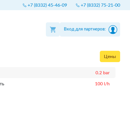
+7 (8332) 45-46-09
+7 (8332) 75-21-00
Вход для партнеров:
Цены
0.2 bar
ть
100 l/h