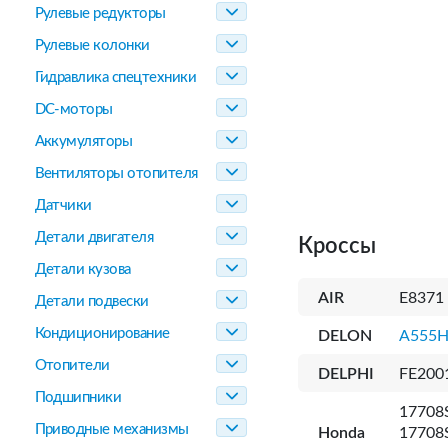
Рулевые редукторы
Рулевые колонки
Гидравлика спецтехники
DC-моторы
Аккумуляторы
Вентиляторы отопителя
Датчики
Детали двигателя
Кроссы
Детали кузова
AIR
E8371
Детали подвески
Кондиционирование
DELON
A555H
Отопители
DELPHI
FE200
Подшипники
17708
Приводные механизмы
Honda
17708