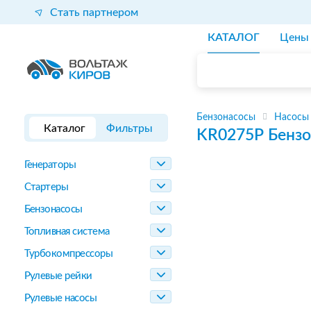
Стать партнером
КАТАЛОГ
Цены
Бензонасосы
Насосы
Каталог
Фильтры
KR0275P
Бензо
Генераторы
Стартеры
Бензонасосы
Топливная система
Турбокомпрессоры
Рулевые рейки
Рулевые насосы