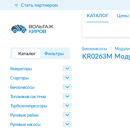
Стать партнером
КАТАЛОГ
Цены
Бензонасосы
Модули
Каталог
Фильтры
KR0263M
Моду
Генераторы
Стартеры
Бензонасосы
Топливная система
Турбокомпрессоры
Рулевые рейки
Рулевые насосы