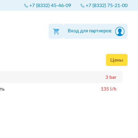
+7 (8332) 45-46-09
+7 (8332) 75-21-00
Вход для партнеров:
Цены
3 bar
ть
135 l/h