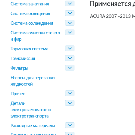
Применяется 
Система зажигания
Система освещения
ACURA 2007 -2013 
Система охлаждения
Система очистки стекол
и фар
Тормозная система
Трансмиссия
Фильтры
Насосы для перекачки
жидкостей
Прочее
Детали
электросамокатов и
электротранспорта
Расходные материалы