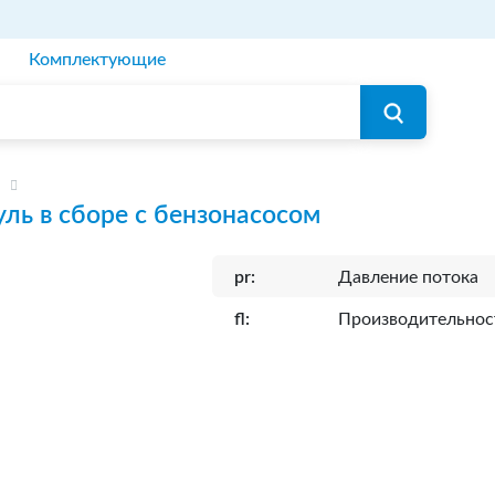
Комплектующие
ль в сборе с бензонасосом
pr:
Давление потока
fl:
Производительнос