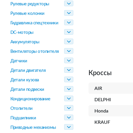
Рулевые редукторы
Рулевые колонки
Гидравлика спецтехники
DC-моторы
Аккумуляторы
Вентиляторы отопителя
Датчики
Детали двигателя
Кроссы
Детали кузова
AIR
Детали подвески
Кондиционирование
DELPHI
Отопители
Honda
Подшипники
KRAUF
Приводные механизмы