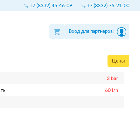
+7 (8332) 45-46-09
+7 (8332) 75-21-00
Вход для партнеров:
Цены
3 bar
сть
60 l/h
к