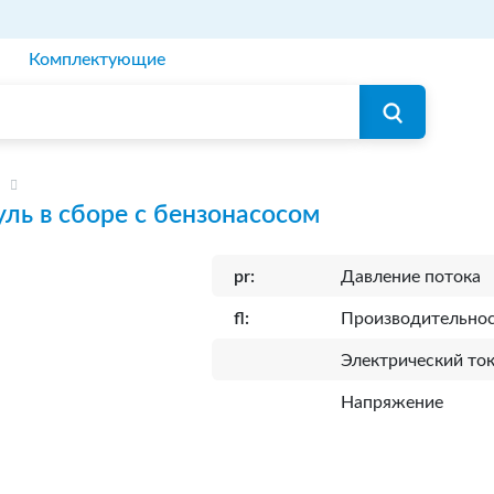
Комплектующие
ль в сборе с бензонасосом
pr:
Давление потока
fl:
Производительно
Электрический то
Напряжение