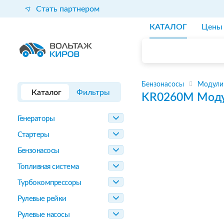
Стать партнером
КАТАЛОГ
Цены
Бензонасосы
Модули
Каталог
Фильтры
KR0260M
Моду
Генераторы
Стартеры
Бензонасосы
Топливная система
Турбокомпрессоры
Рулевые рейки
Рулевые насосы