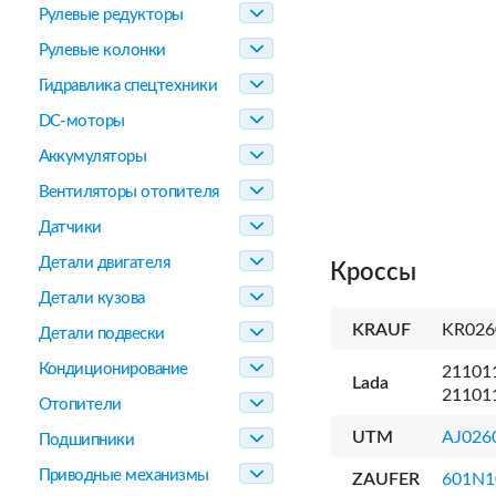
Рулевые редукторы
Рулевые колонки
Гидравлика спецтехники
DC-моторы
Аккумуляторы
Вентиляторы отопителя
Датчики
Детали двигателя
Кроссы
Детали кузова
KRAUF
KR02
Детали подвески
Кондиционирование
21101
Lada
21101
Отопители
UTM
AJ026
Подшипники
Приводные механизмы
ZAUFER
601N1