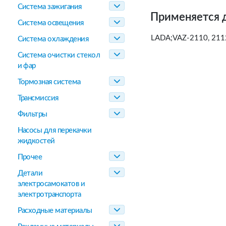
Система зажигания
Применяется 
Система освещения
LADA;VAZ-2110, 211
Система охлаждения
Система очистки стекол
и фар
Тормозная система
Трансмиссия
Фильтры
Насосы для перекачки
жидкостей
Прочее
Детали
электросамокатов и
электротранспорта
Расходные материалы