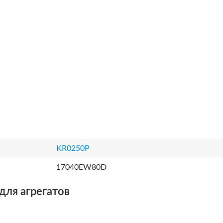
KR0250P
17040EW80D
для агрегатов