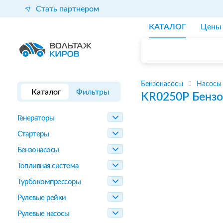
Стать партнером
КАТАЛОГ
Цены
Бензонасосы
Насосы
Каталог
Фильтры
KR0250P
Бензо
Генераторы
Стартеры
Бензонасосы
Топливная система
Турбокомпрессоры
Рулевые рейки
Рулевые насосы