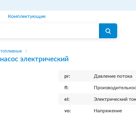
Комплектующие
 топливные
насос электрический
pr:
Давление потока
fl:
Производительно
el:
Электрический то
vo:
Напряжение