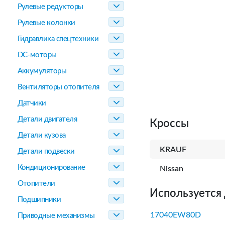
Рулевые редукторы
Рулевые колонки
Гидравлика спецтехники
DC-моторы
Аккумуляторы
Вентиляторы отопителя
Датчики
Детали двигателя
Кроссы
Детали кузова
KRAUF
Детали подвески
Кондиционирование
Nissan
Отопители
Используется 
Подшипники
17040EW80D
Приводные механизмы