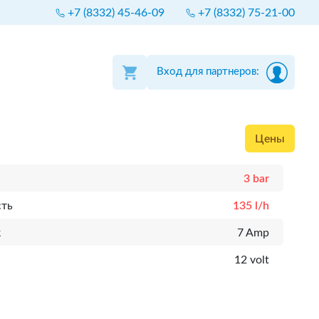
+7 (8332) 45-46-09
+7 (8332) 75-21-00
Вход для партнеров:
Цены
3 bar
сть
135 l/h
к
7 Amp
12 volt