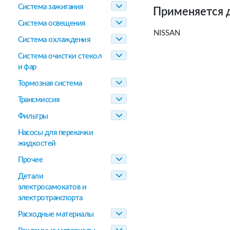
Система зажигания
Применяется 
Система освещения
NISSAN
Система охлаждения
Система очистки стекол
и фар
Тормозная система
Трансмиссия
Фильтры
Насосы для перекачки
жидкостей
Прочее
Детали
электросамокатов и
электротранспорта
Расходные материалы