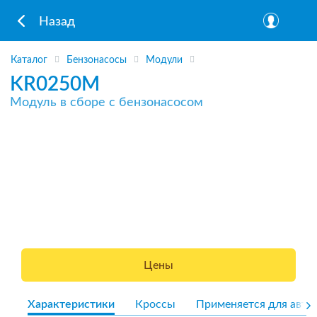
Назад
Каталог
Бензонасосы
Модули
KR0250M
Модуль в сборе с бензонасосом
Цены
Характеристики
Кроссы
Применяется для авто