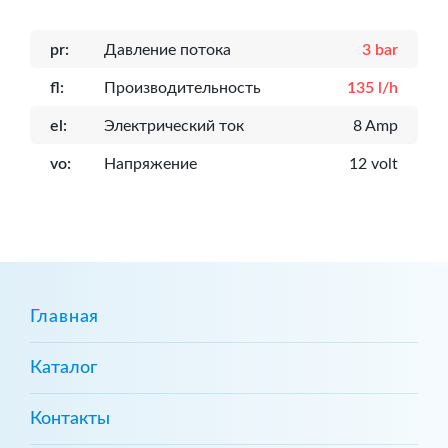
pr:
Давление потока
3 bar
fl:
Производительность
135 l/h
el:
Электрический ток
8 Amp
vo:
Напряжение
12 volt
Главная
Каталог
Контакты