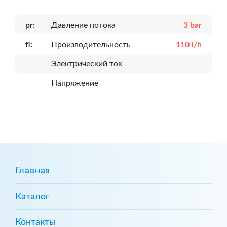
pr:
Давление потока
3 bar
fl:
Производительность
110 l/h
Электрический ток
Напряжение
Главная
Каталог
Контакты