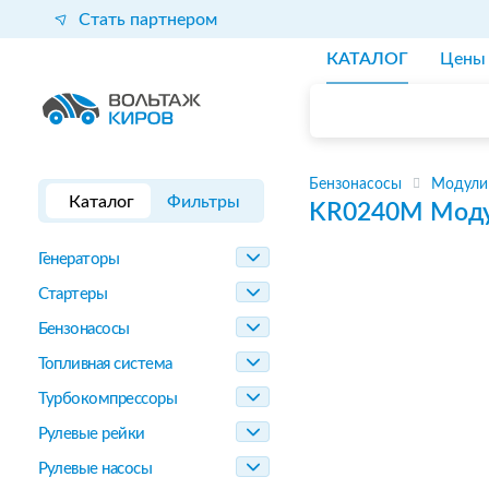
Стать партнером
КАТАЛОГ
Цены
Бензонасосы
Модули
Каталог
Фильтры
KR0240M
Моду
Генераторы
Стартеры
Бензонасосы
Топливная система
Турбокомпрессоры
Рулевые рейки
Рулевые насосы