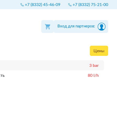
+7 (8332) 45-46-09
+7 (8332) 75-21-00
Вход для партнеров:
Цены
3 bar
сть
80 l/h