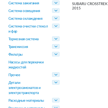
Система зажигания
SUBARU CROSSTREK 
2015
Система освещения
Система охлаждения
Система очистки стекол
и фар
Тормозная система
Трансмиссия
Фильтры
Насосы для перекачки
жидкостей
Прочее
Детали
электросамокатов и
электротранспорта
Расходные материалы