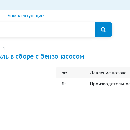
Комплектующие
ль в сборе с бензонасосом
pr:
Давление потока
fl:
Производительно