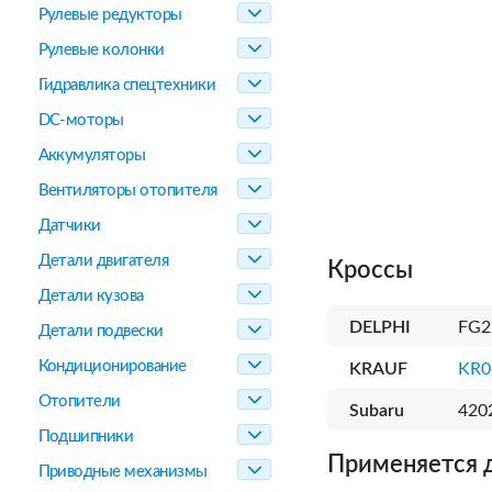
Рулевые редукторы
Рулевые колонки
Гидравлика спецтехники
DC-моторы
Аккумуляторы
Вентиляторы отопителя
Датчики
Детали двигателя
Кроссы
Детали кузова
DELPHI
FG2
Детали подвески
Кондиционирование
KRAUF
KR0
Отопители
Subaru
420
Подшипники
Применяется 
Приводные механизмы