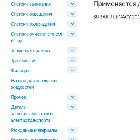
Применяется 
Система зажигания
Система освещения
SUBARU LEGACY 20
Система охлаждения
Система очистки стекол
и фар
Тормозная система
Трансмиссия
Фильтры
Насосы для перекачки
жидкостей
Прочее
Детали
электросамокатов и
электротранспорта
Расходные материалы