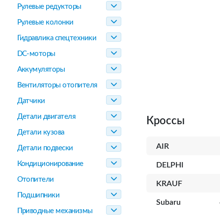
Рулевые редукторы
Рулевые колонки
Гидравлика спецтехники
DC-моторы
Аккумуляторы
Вентиляторы отопителя
Датчики
Детали двигателя
Кроссы
Детали кузова
AIR
Детали подвески
Кондиционирование
DELPHI
Отопители
KRAUF
Подшипники
Subaru
Приводные механизмы