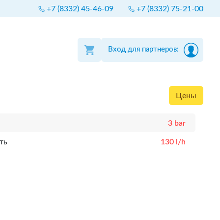
+7 (8332) 45-46-09
+7 (8332) 75-21-00
Вход для партнеров:
Цены
3 bar
ть
130 l/h