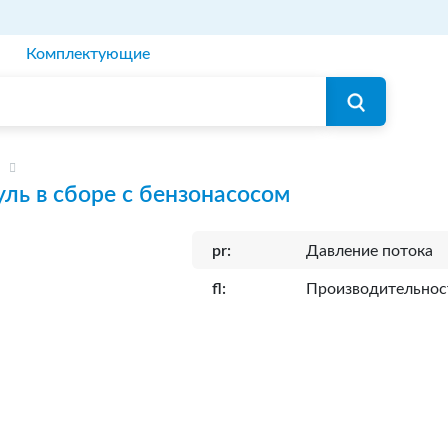
Комплектующие
ль в сборе с бензонасосом
pr:
Давление потока
fl:
Производительнос