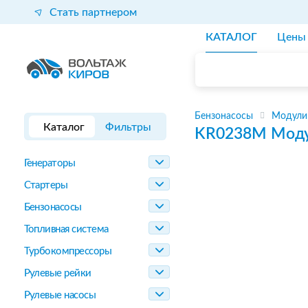
Стать партнером
КАТАЛОГ
Цены
Бензонасосы
Модули
Каталог
Фильтры
KR0238M
Моду
Генераторы
Стартеры
Бензонасосы
Топливная система
Турбокомпрессоры
Рулевые рейки
Рулевые насосы