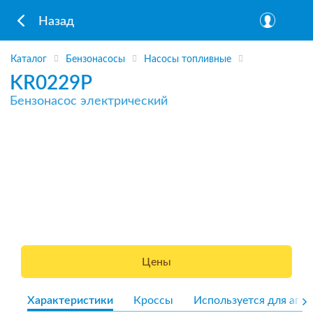
Назад
Каталог
Бензонасосы
Насосы топливные
KR0229P
Бензонасос электрический
Цены
Характеристики
Кроссы
Используется для агре