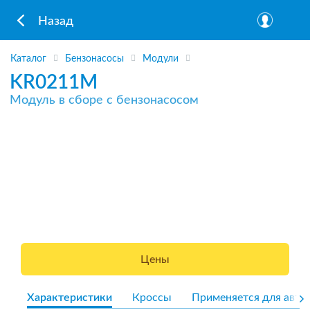
Назад
Каталог
Бензонасосы
Модули
KR0211M
Модуль в сборе с бензонасосом
Цены
Характеристики
Кроссы
Применяется для авто