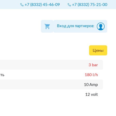
+7 (8332) 45-46-09
+7 (8332) 75-21-00
Вход для партнеров:
Цены
3 bar
ть
180 l/h
к
10 Amp
12 volt