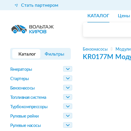
Стать партнером
КАТАЛОГ
Цены
Бензонасосы
Модули
Каталог
Фильтры
KR0177M
Моду
Генераторы
Стартеры
Бензонасосы
Топливная система
Турбокомпрессоры
Рулевые рейки
Рулевые насосы