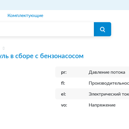
Комплектующие
ль в сборе с бензонасосом
pr:
Давление потока
fl:
Производительнос
el:
Электрический то
vo:
Напряжение