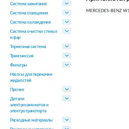
Система зажигания
MERCEDES-BENZ W16
Система освещения
Система охлаждения
Система очистки стекол
и фар
Тормозная система
Трансмиссия
Фильтры
Насосы для перекачки
жидкостей
Прочее
Детали
электросамокатов и
электротранспорта
Расходные материалы