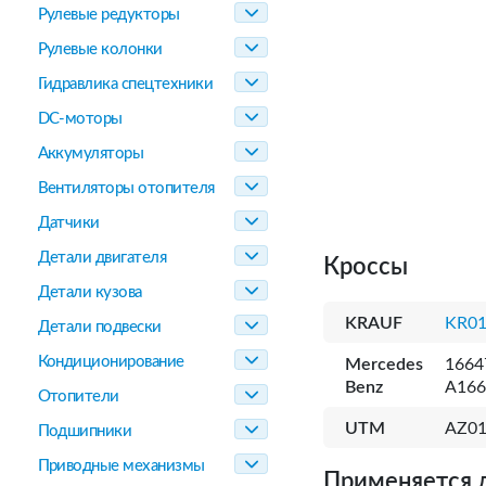
Рулевые редукторы
Рулевые колонки
Гидравлика спецтехники
DC-моторы
Аккумуляторы
Вентиляторы отопителя
Датчики
Детали двигателя
Кроссы
Детали кузова
KRAUF
KR0
Детали подвески
Кондиционирование
Mercedes
1664
Benz
A166
Отопители
UTM
AZ0
Подшипники
Приводные механизмы
Применяется 