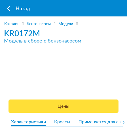
Назад
Каталог
Бензонасосы
Модули
KR0172M
Модуль в сборе с бензонасосом
Цены
Характеристики
Кроссы
Применяется для авто