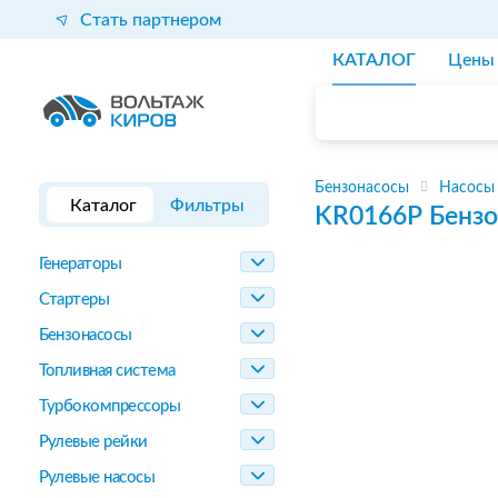
Стать партнером
КАТАЛОГ
Цены
Бензонасосы
Насосы
Каталог
Фильтры
KR0166P
Бензо
Генераторы
Стартеры
Бензонасосы
Топливная система
Турбокомпрессоры
Рулевые рейки
Рулевые насосы