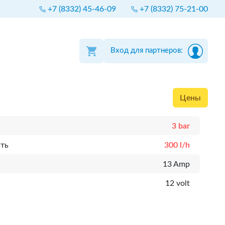
+7 (8332) 45-46-09
+7 (8332) 75-21-00
Вход для партнеров:
Цены
3 bar
ть
300 l/h
к
13 Amp
12 volt