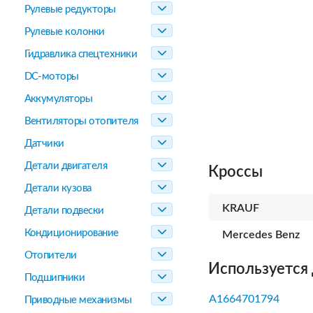
Рулевые редукторы
Рулевые колонки
Гидравлика спецтехники
DC-моторы
Аккумуляторы
Вентиляторы отопителя
Датчики
Детали двигателя
Кроссы
Детали кузова
KRAUF
Детали подвески
Кондиционирование
Mercedes Benz
Отопители
Используется 
Подшипники
A1664701794
Приводные механизмы