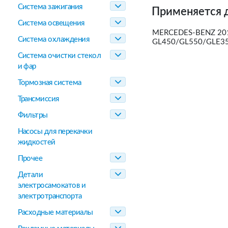
Система зажигания
Применяется 
Система освещения
MERCEDES-BENZ 201
Система охлаждения
GL450/GL550/GLE3
Система очистки стекол
и фар
Тормозная система
Трансмиссия
Фильтры
Насосы для перекачки
жидкостей
Прочее
Детали
электросамокатов и
электротранспорта
Расходные материалы