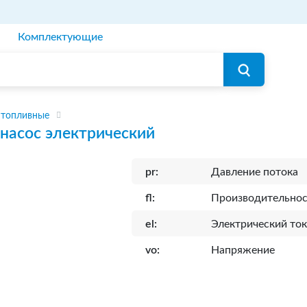
Комплектующие
 топливные
насос электрический
pr:
Давление потока
fl:
Производительнос
el:
Электрический то
vo:
Напряжение