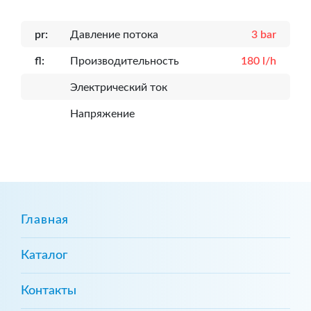
pr:
Давление потока
3 bar
fl:
Производительность
180 l/h
Электрический ток
Напряжение
Главная
Каталог
Контакты