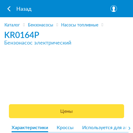
Назад
Каталог
Бензонасосы
Насосы топливные
KR0164P
Бензонасос электрический
Цены
Характеристики
Кроссы
Используется для агре